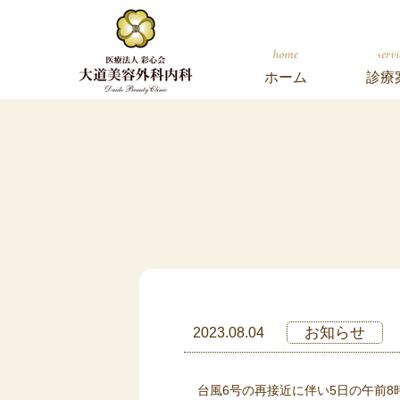
ホーム
診療
お知らせ
2023.08.04
台風6号の再接近に伴い5日の午前