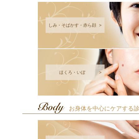
しみ・そばかす・赤ら顔
>
ほくろ・いぼ
>
お身体を中心にケアする