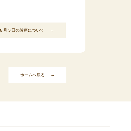
８月３日の診療について
→
ホームへ戻る
→