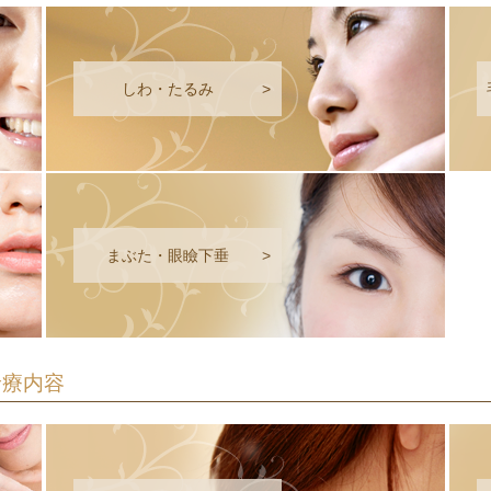
しわ・たるみ
>
まぶた・眼瞼下垂
>
診療内容