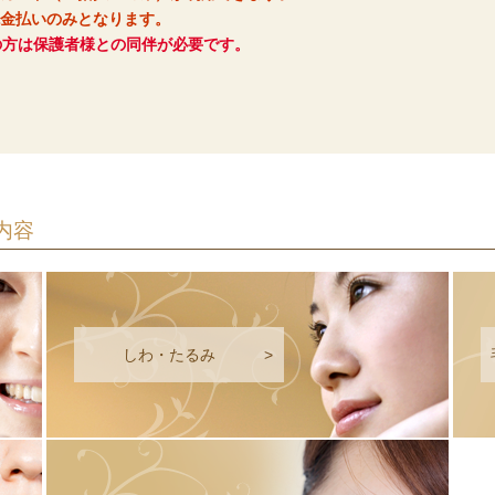
現金払いのみとなります。
の方は保護者様との同伴が必要です。
内容
しわ・たるみ
>