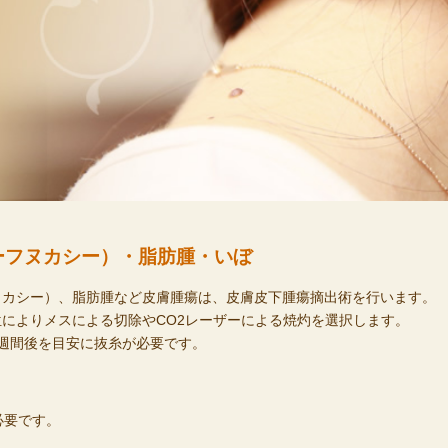
ーフヌカシー）・脂肪腫・いぼ
ヌカシー）、脂肪腫など皮膚腫瘍は、皮膚皮下腫瘍摘出術を行います。
によりメスによる切除やCO2レーザーによる焼灼を選択します。
週間後を目安に抜糸が必要です。
必要です。