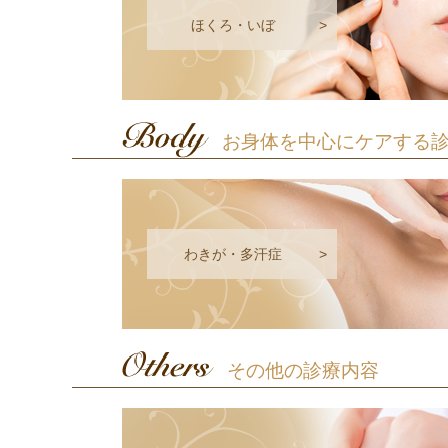
ほくろ・いぼ
>
お身体を中心にケアする
わきが・多汗症
>
その他の診療内容