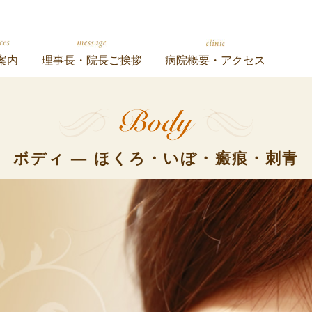
案内
理事長・院長ご挨拶
病院概要・アクセス
ボディ ― ほくろ・いぼ・瘢痕・刺青