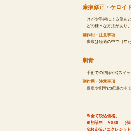
瘢痕修正・ケロイ
けがや手術による傷あと
どの様々な方法があり
副作用・注意事項
瘢痕は経過の中で目立
刺青
手術での切除やQスイ
副作用・注意事項
瘢痕や刺青は経過の中
※全て税込価格。
※初診料 ￥880 （
※お支払いにクレジッ