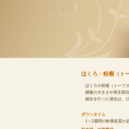
ほくろ・粉瘤（ト
ほくろや粉瘤（トーフ
腫瘍の大きさや発生部位
縫合を行った場合は、1
ダウンタイム
1～2週間の軟膏処置が