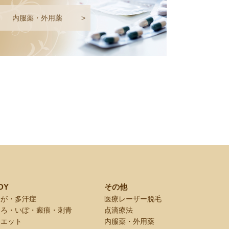
内服薬・外用薬
>
DY
その他
きが・多汗症
医療レーザー脱毛
くろ・いぼ・瘢痕・刺青
点滴療法
イエット
内服薬・外用薬