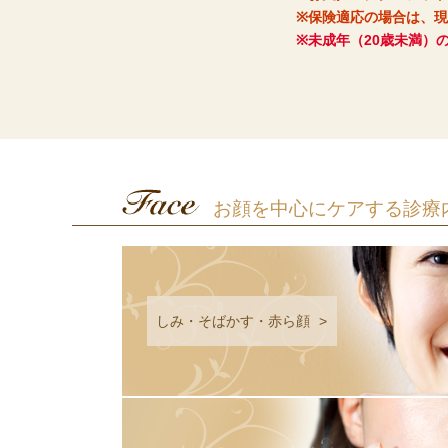
※保険適応の場合は、
※未成年（20歳未満）
お顔を中心にケアする診療
しみ・そばかす・赤ら顔
>