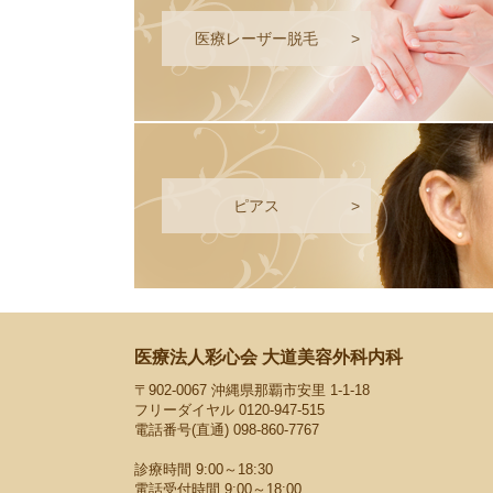
医療レーザー脱毛
>
ピアス
>
医療法人彩心会 大道美容外科内科
〒902-0067 沖縄県那覇市安里 1-1-18
フリーダイヤル
0120-947-515
電話番号(直通)
098-860-7767
診療時間 9:00～18:30
電話受付時間 9:00～18:00