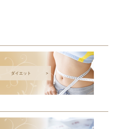
ダイエット
>